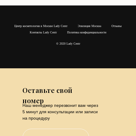
Центр косметологии в Москве Lady Centr
Эпиляция Москва
Отзывы
Контакты Lady Centr
Политика конфиденциальности
© 2020 Lady Centr
Оставьте свой
номер
Наш менеджер перезвонит вам через
5 минут для консультации или записи
на процедуру