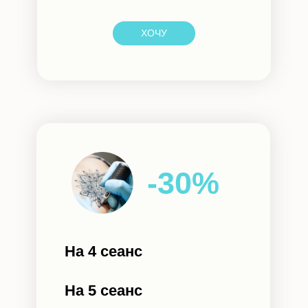
ХОЧУ
-30%
На 4 сеанс
На 5 сеанс