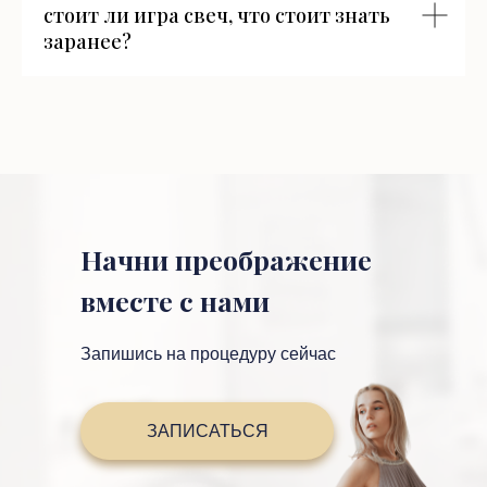
стоит ли игра свеч, что стоит знать
заранее?
Начни преображение
вместе с нами
Запишись на процедуру сейчас
ЗАПИСАТЬСЯ