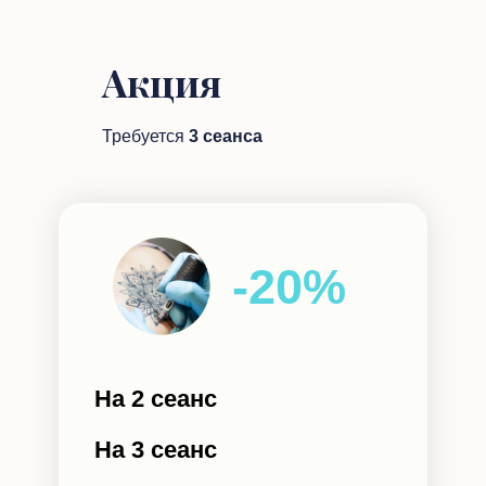
Акция
Требуется
3 сеанса
-20%
На 2 сеанс
На 3 сеанс