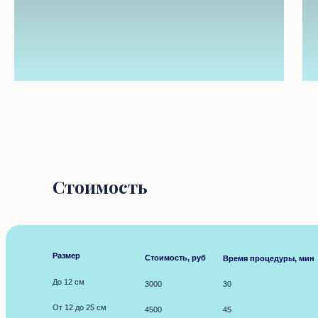
Стоимость
Размер
Стоимость, руб
Время процедуры, мин
До 12 см
3000
30
От 12 до 25 см
4500
45