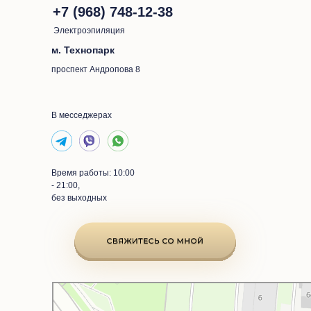
+7 (968) 748-12-38
Электроэпиляция
м. Технопарк
проспект Андропова 8
В месседжерах
Время работы: 10:00
- 21:00,
без выходных
Москва
Проспект Андропова, 8 — Яндекс Карты