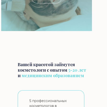
Вашей красотой займутся
косметологи с опытом
5-20 лет
и
медицинским образованием
5 профессиональных
косметологов в