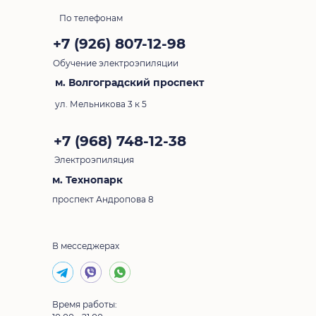
По телефонам
+7 (926) 807-12-98
Обучение электроэпиляции
м. Волгоградский проспект
ул. Мельникова 3 к 5
+7 (968) 748-12-38
Электроэпиляция
м. Технопарк
проспект Андропова 8
В месседжерах
Время работы: