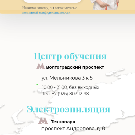
Нажимая кнопку, вы соглашаетесь с
политикой конфиденциальности
Центр обучения
Волгоградский проспект
ул. Мельникова 3 к 5
10:00 - 21:00, без выходных
Тел. +7 (926) 807-12-98
Электроэпиляция
Технопарк
проспект Андропова, д. 8