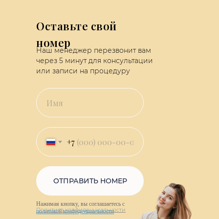
Оставьте свой
номер
Наш менеджер перезвонит вам
через 5 минут для консультации
или записи на процедуру
+7
ОТПРАВИТЬ НОМЕР
Нажимая кнопку, вы соглашаетесь с
Политика конфиденциальности
политикой конфиденциальности