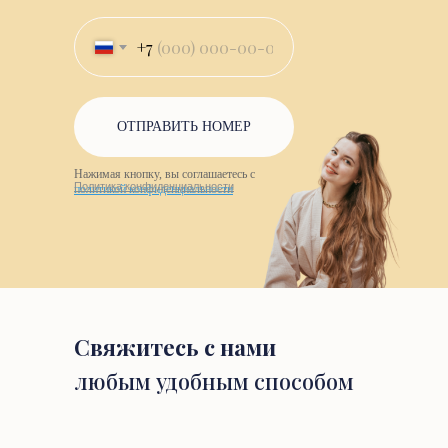
+7
ОТПРАВИТЬ НОМЕР
Нажимая кнопку, вы соглашаетесь с
Политика конфиденциальности
политикой конфиденциальности
Свяжитесь с нами
любым удобным способом